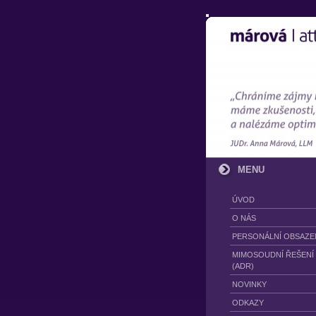
MENU
ÚVOD
O NÁS
PERSONÁLNÍ OBSAZE
MIMOSOUDNÍ ŘEŠENÍ
(ADR)
NOVINKY
ODKAZY