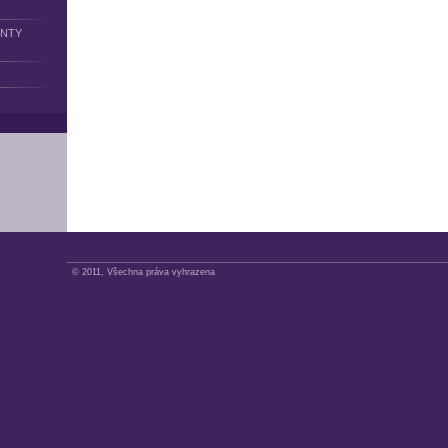
ENTY
© 2011, Všechna práva vyhrazena